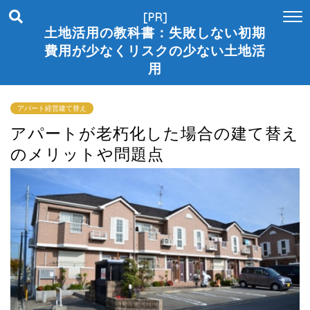
[PR]
土地活用の教科書：失敗しない初期
費用が少なくリスクの少ない土地活
用
アパート経営建て替え
アパートが老朽化した場合の建て替え
のメリットや問題点