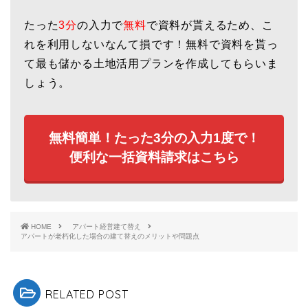
たった
3分
の入力で
無料
で資料が貰えるため、こ
れを利用しないなんて損です！無料で資料を貰っ
て最も儲かる土地活用プランを作成してもらいま
しょう。
無料簡単！たった3分の入力1度で！
便利な一括資料請求はこちら
HOME
アパート経営建て替え
アパートが老朽化した場合の建て替えのメリットや問題点
RELATED POST