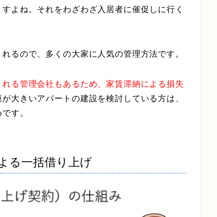
ますよね。それをわざわざ入居者に催促しに行く
くれるので、多くの大家に人気の管理方法です。
くれる管理会社もあるため、家賃滞納による損失
模が大きいアパートの建設を検討している方は、
めです。
よる一括借り上げ