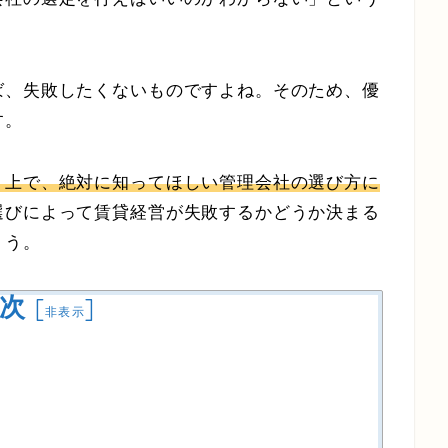
ば、失敗したくないものですよね。そのため、優
す。
う上で、絶対に知ってほしい管理会社の選び方に
選びによって賃貸経営が失敗するかどうか決まる
ょう。
次
[
]
非表示