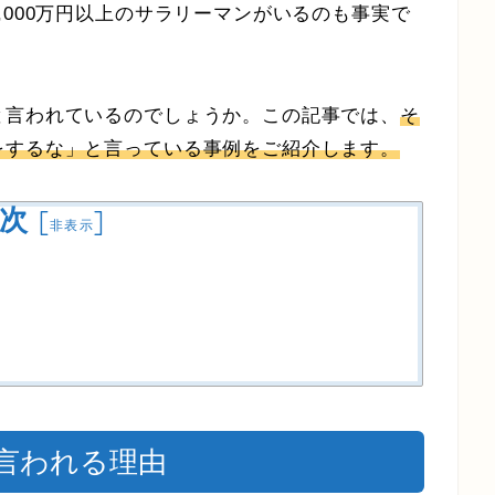
,000万円以上のサラリーマンがいるのも事実で
と言われているのでしょうか。この記事では、
そ
をするな」と言っている事例をご紹介します。
次
[
]
非表示
言われる理由