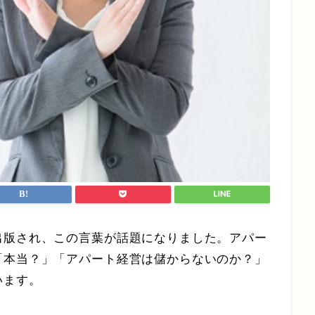
出版され、この言葉が話題になりました。アパー
「本当？」「アパート経営は儲からないのか？」
います。