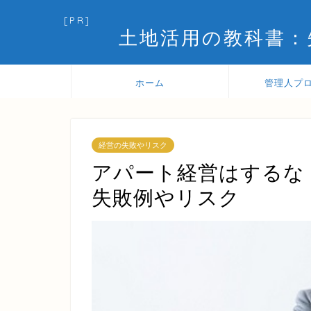
[PR]
土地活用の教科書：
ホーム
管理人プ
経営の失敗やリスク
アパート経営はするな
失敗例やリスク