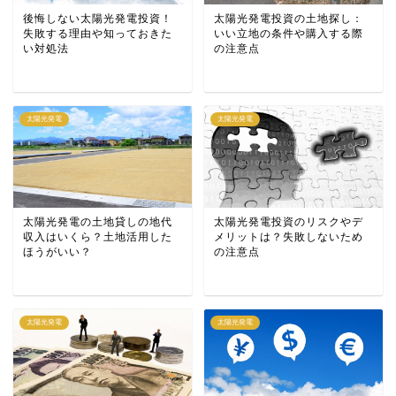
後悔しない太陽光発電投資！
太陽光発電投資の土地探し：
失敗する理由や知っておきた
いい立地の条件や購入する際
い対処法
の注意点
太陽光発電
太陽光発電
太陽光発電の土地貸しの地代
太陽光発電投資のリスクやデ
収入はいくら？土地活用した
メリットは？失敗しないため
ほうがいい？
の注意点
太陽光発電
太陽光発電