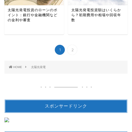
太陽光発電投資のローンのポ
太陽光発電投資額はいくらか
イント：銀行や金融機関など
ら？初期費用や相場や回収年
の金利や審査
数
1
2
HOME
太陽光発電
スポンサードリンク