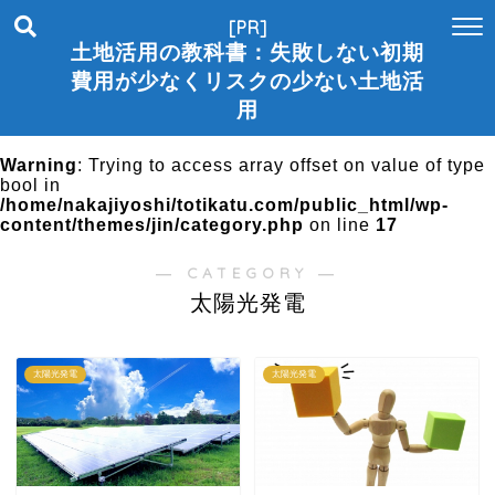
[PR]
土地活用の教科書：失敗しない初期
費用が少なくリスクの少ない土地活
用
Warning
: Trying to access array offset on value of type
bool in
/home/nakajiyoshi/totikatu.com/public_html/wp-
content/themes/jin/category.php
on line
17
― CATEGORY ―
太陽光発電
太陽光発電
太陽光発電