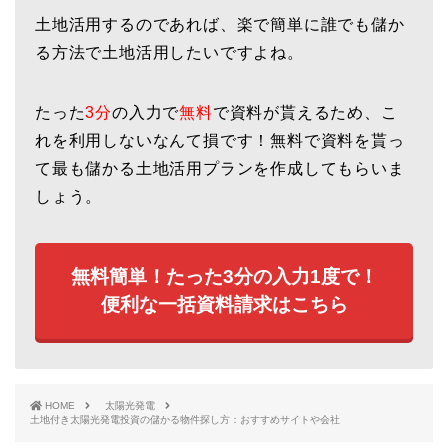
土地活用するのであれば、楽で簡単に誰でも儲か
る方法で土地活用したいですよね。
たった
3分
の入力で
無料
で資料が貰えるため、こ
れを利用しないなんて損です！無料で資料を貰っ
て最も儲かる土地活用プランを作成してもらいま
しょう。
無料簡単！たった3分の入力1度で！
便利な一括資料請求はこちら
HOME
太陽光発電
土地付き太陽光発電投資の儲かる物件探し方：おすすめサイトや会社