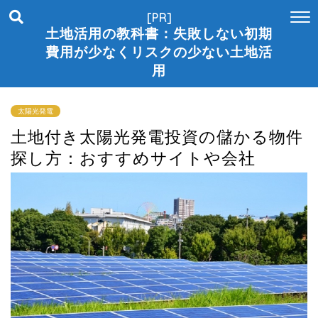
[PR]
土地活用の教科書：失敗しない初期
費用が少なくリスクの少ない土地活
用
太陽光発電
土地付き太陽光発電投資の儲かる物件
探し方：おすすめサイトや会社