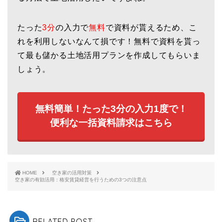
たった
3分
の入力で
無料
で資料が貰えるため、こ
れを利用しないなんて損です！無料で資料を貰っ
て最も儲かる土地活用プランを作成してもらいま
しょう。
無料簡単！たった3分の入力1度で！
便利な一括資料請求はこちら
HOME
空き家の活用対策
空き家の有効活用：格安賃貸経営を行うための3つの注意点
RELATED POST