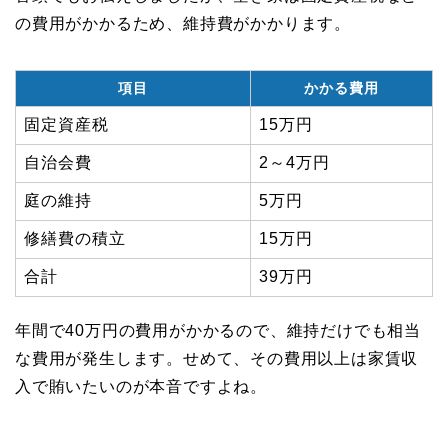
の費用がかかるため、維持費がかかります。
項目
かかる費用
固定資産税
15万円
自治会費
2～4万円
庭の維持
5万円
修繕費の積立
15万円
合計
39万円
年間で40万円の費用がかかるので、維持だけでも相当
な費用が発生します。せめて、その費用以上は家賃収
入で賄いたいのが本音ですよね。