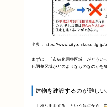
出典：https://www.city.chikusei.lg.jp/
まずは、「市街化調整区域」がどうい
化調整区域がどのようなものなのかを
建物を建設するのが難しい
「土地活用をする」という観点から、