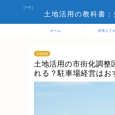
[PR]
土地活用の教科書：
ホーム
管理人プ
土地活用
土地活用の市街化調整
れる？駐車場経営はお