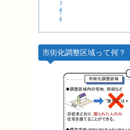
市街化調整区域って何？