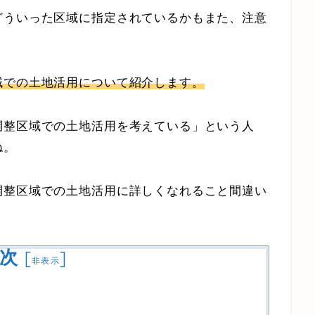
どういった区域に指定されているかもまた、注意
域での土地活用について紹介します。
調整区域での土地活用を考えている」という人
ね。
調整区域での土地活用に詳しくなれること間違い
次
[
]
非表示