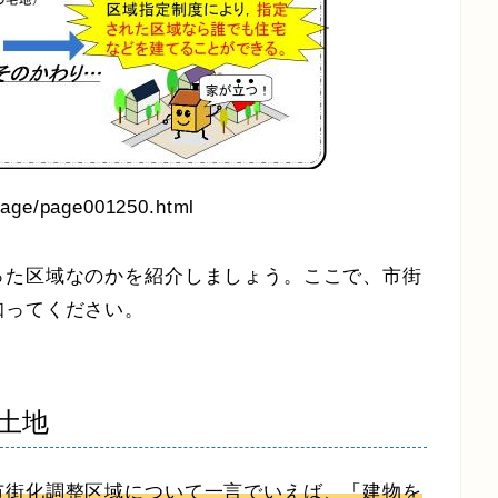
page/page001250.html
った区域なのかを紹介しましょう。ここで、市街
知ってください。
土地
市街化調整区域について一言でいえば、「建物を