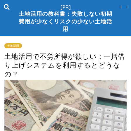
[PR]
土地活用の教科書：失敗しない初期
費用が少なくリスクの少ない土地活
用
土地活用
土地活用で不労所得が欲しい：一括借
り上げシステムを利用するとどうな
の？