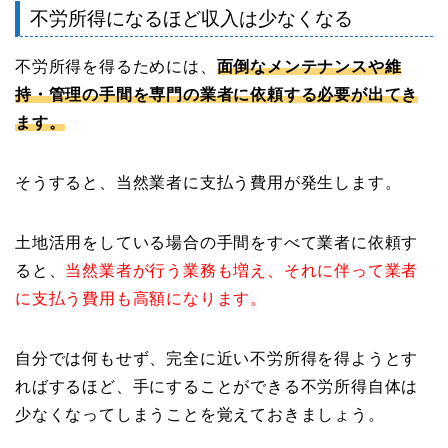
不労所得になるほど収入は少なくなる
不労所得を得るためには、
面倒なメンテナンスや維
持・管理の手間を専門の業者に依頼する必要が出てき
ます。
そうすると、当然業者に支払う費用が発生します。
土地活用をしている場合の手間をすべて業者に依頼す
ると、
当然業者が行う業務も増え、それに伴って業者
に支払う費用も高額になります。
自分では何もせず、完全に近い不労所得を得ようとす
ればするほど、手にすることができる不労所得自体は
少なくなってしまうことを覚えておきましょう。